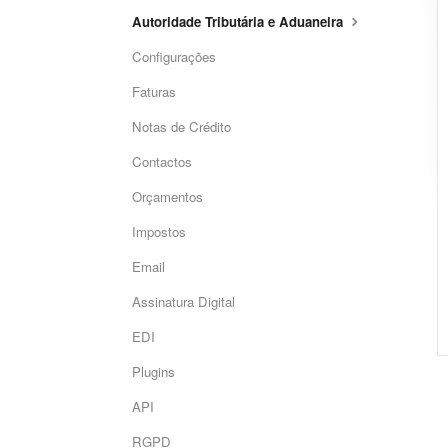
Autoridade Tributária e Aduaneira
Configurações
Faturas
Notas de Crédito
Contactos
Orçamentos
Impostos
Email
Assinatura Digital
EDI
Plugins
API
RGPD