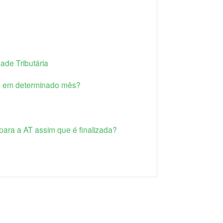
de Tributária
as em determinado mês?
ara a AT assim que é finalizada?