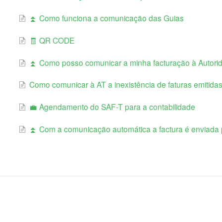
⏫ Como funciona a comunicação das Guias
🧾 QR CODE
⏫ Como posso comunicar a minha facturação à Autorida
Como comunicar à AT a inexistência de faturas emitid
💼 Agendamento do SAF-T para a contabilidade
⏫ Com a comunicação automática a factura é enviada p