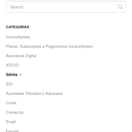
CATEGORIAS
InvoiceXpress
Planos, Subscrições e Pagamentos InvoiceXpress
Assinatura Digital
ATCUD
Séries
EDI
Autoridade Tributária e Aduaneira
Conta
Contactos
Email
Faturas