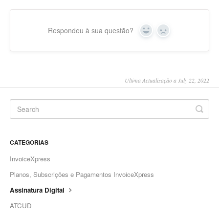
Respondeu à sua questão?
Yes
No
Última Actualização a July 22, 2022
CATEGORIAS
InvoiceXpress
Planos, Subscrições e Pagamentos InvoiceXpress
Assinatura Digital
ATCUD