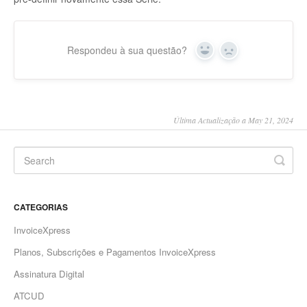
Respondeu à sua questão?
Yes
No
Última Actualização a May 21, 2024
CATEGORIAS
InvoiceXpress
Planos, Subscrições e Pagamentos InvoiceXpress
Assinatura Digital
ATCUD